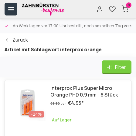
0
An Werktagen vor 17:00 Uhr bestellt, noch am selben Tag versa
Zurück
Artikel mit Schlagwort interprox orange
Filter
Interprox Plus Super Micro
Orange PHD 0.9 mm - 6 Stück
€4,95
*
€6,50
UVP
-24%
Auf Lager