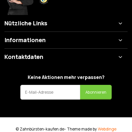
Nützliche Links
Informationen
Kontaktdaten
Keine Aktionen mehr verpassen?
Abonnieren
© Zahnbürsten-kaufen.de
- Theme made by
Webdinge