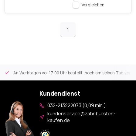
Vergleichen
1
An Werktagen vor 17:00 Uhr bestellt, noch am selben Tag versa
Kundendienst
032-213222073 (0,09 min.)
kundenservice@zahnbürsten-
kaufen.de