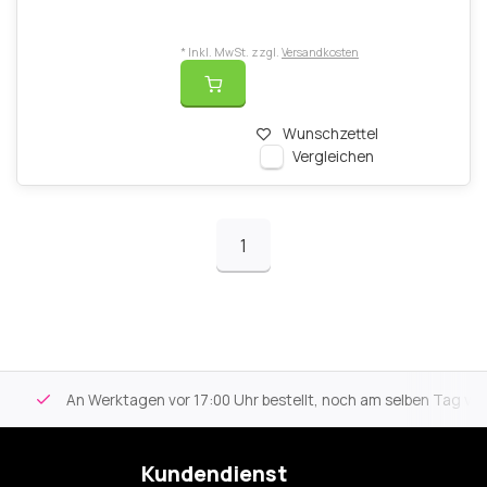
* Inkl. MwSt. zzgl.
Versandkosten
Wunschzettel
Vergleichen
1
An Werktagen vor 17:00 Uhr bestellt, noch am selben Tag versa
Kundendienst