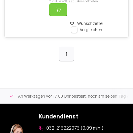
* Inkl. MwSt. zzgl.
Versandkosten
Wunschzettel
Vergleichen
1
An Werktagen vor 17:00 Uhr bestellt, noch am selben Tag versa
Kundendienst
032-213222073 (0,09 min.)