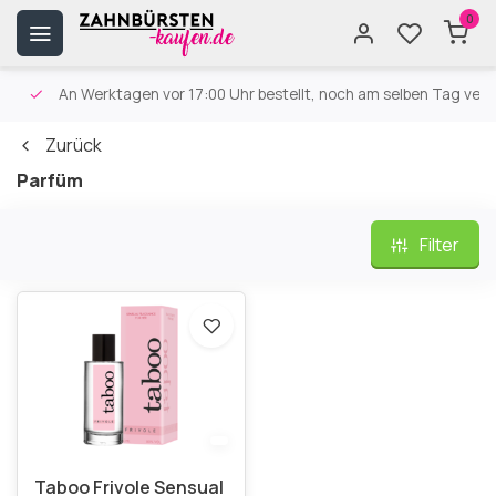
0
An Werktagen vor 17:00 Uhr bestellt, noch am selben Tag versa
Zurück
Parfüm
Filter
Taboo Frivole Sensual