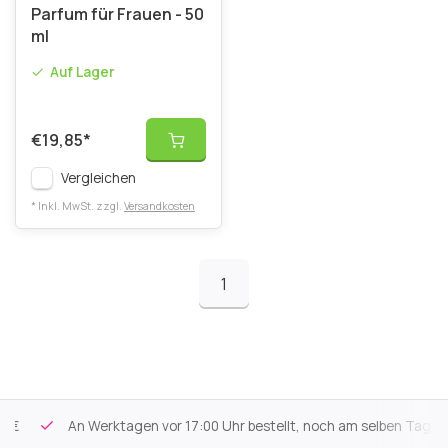
Parfum für Frauen - 50
ml
Auf Lager
€19,85
*
Vergleichen
* Inkl. MwSt. zzgl.
Versandkosten
1
An Werktagen vor 17:00 Uhr bestellt, noch am selben Tag versa