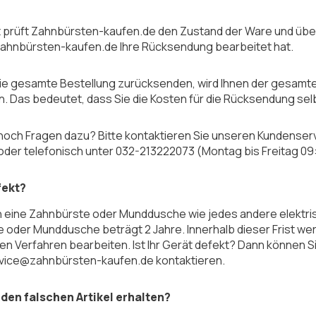
t prüft Zahnbürsten-kaufen.de den Zustand der Ware und über
hnbürsten-kaufen.de Ihre Rücksendung bearbeitet hat.
ie gesamte Bestellung zurücksenden, wird Ihnen der gesamte 
. Das bedeutet, dass Sie die Kosten für die Rücksendung se
noch Fragen dazu? Bitte kontaktieren Sie unseren Kundense
oder telefonisch unter 032-213222073 (Montag bis Freitag 09:
fekt?
n eine Zahnbürste oder Munddusche wie jedes andere elektris
 oder Munddusche beträgt 2 Jahre. Innerhalb dieser Frist we
en Verfahren bearbeiten. Ist Ihr Gerät defekt? Dann können S
vice@zahnbürsten-kaufen.de kontaktieren.
 den falschen Artikel erhalten?