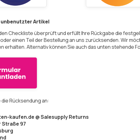
unbenutzter Artikel
den Checkliste überprüft und erfüllt Ihre Rückgabe die fest
 oder einen Teil der Bestellung an uns zurücksenden. Wir möch
en erhalten. Alternativ können Sie auch das unten stehende 
 die Rücksendung an:
en-kaufen.de @ Salesupply Returns
r Straße 97
sburg
and