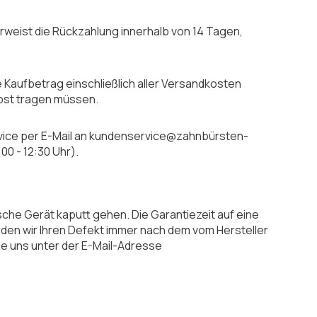
weist die Rückzahlung innerhalb von 14 Tagen,
Kaufbetrag einschließlich aller Versandkosten
lbst tragen müssen.
rvice per E-Mail an kundenservice@zahnbürsten-
00 - 12:30 Uhr)
.
che Gerät kaputt gehen. Die Garantiezeit auf eine
rden wir Ihren Defekt immer nach dem vom Hersteller
ie uns unter der E-Mail-Adresse