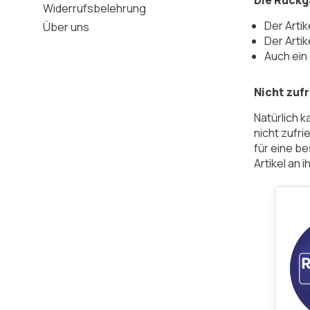
Die Rückg
Widerrufsbelehrung
Der Artik
Über uns
Der Arti
Auch ein
Nicht zuf
Natürlich 
nicht zufri
für eine b
Artikel an 