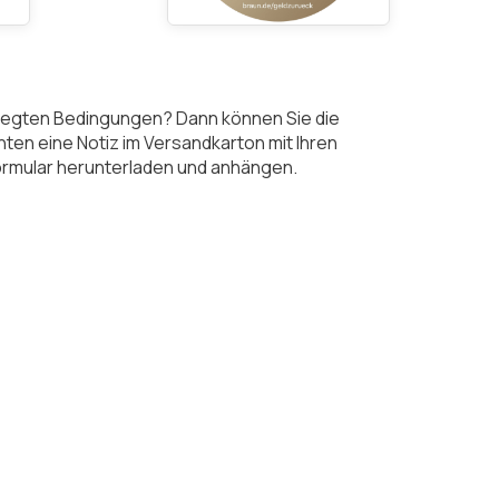
gelegten Bedingungen? Dann können Sie die
ten eine Notiz im Versandkarton mit Ihren
Formular herunterladen und anhängen.