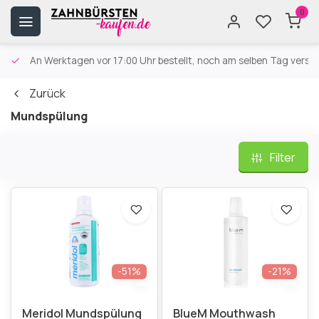
0
An Werktagen vor 17:00 Uhr bestellt, noch am selben Tag versa
Zurück
Mundspülung
Filter
-51%
-21%
Meridol Mundspülung
BlueM Mouthwash