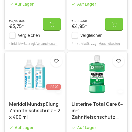
Auf Lager
Auf Lager
€4,95
€6,95
UVP
UVP
€3,75
*
€4,95
*
Vergleichen
Vergleichen
* Inkl. MwSt. zzgl.
Versandkosten
* Inkl. MwSt. zzgl.
Versandkosten
-51%
Meridol Mundspülung
Listerine Total Care 6-
Zahnfleischschutz – 2
in-1
x 400 ml
Zahnfleischschutz
Mundspülung – 500 ml
Auf Lager
Auf Lager