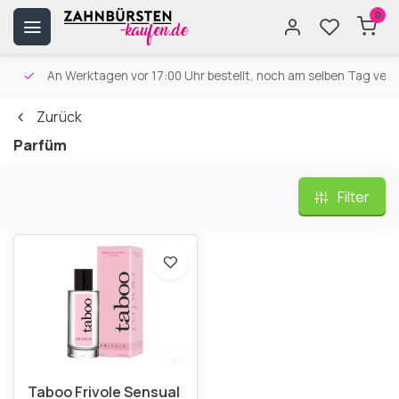
0
An Werktagen vor 17:00 Uhr bestellt, noch am selben Tag versa
Zurück
Parfüm
Filter
Taboo Frivole Sensual