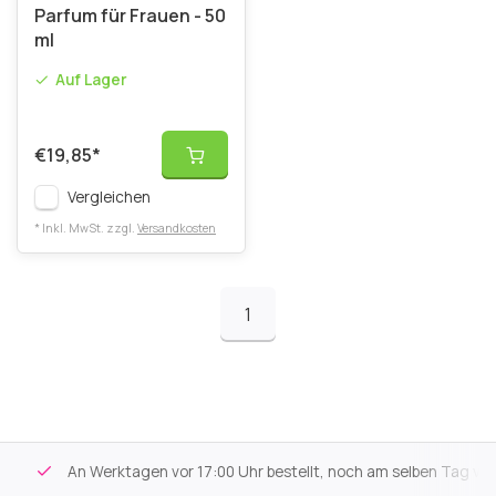
Parfum für Frauen - 50
ml
Auf Lager
€19,85
*
Vergleichen
* Inkl. MwSt. zzgl.
Versandkosten
1
An Werktagen vor 17:00 Uhr bestellt, noch am selben Tag versa