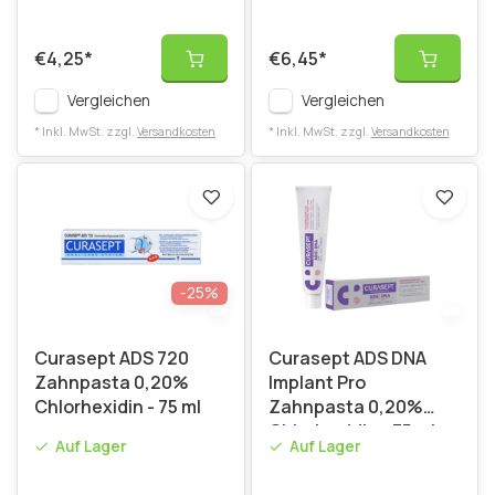
€4,25
*
€6,45
*
Vergleichen
Vergleichen
* Inkl. MwSt. zzgl.
Versandkosten
* Inkl. MwSt. zzgl.
Versandkosten
-25%
Curasept ADS 720
Curasept ADS DNA
Zahnpasta 0,20%
Implant Pro
Chlorhexidin - 75 ml
Zahnpasta 0,20%
Chlorhexidin - 75 ml
Auf Lager
Auf Lager