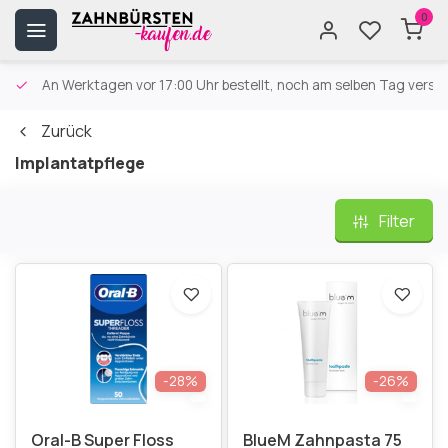
0
An Werktagen vor 17:00 Uhr bestellt, noch am selben Tag versa
Zurück
Implantatpflege
Filter
-28%
-26%
Oral-B Super Floss
BlueM Zahnpasta 75