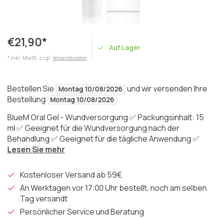
€21,90*
Auf Lager
* Inkl. MwSt. zzgl.
Versandkosten
Bestellen Sie
und wir versenden Ihre
Montag 10/08/2026
Bestellung
Montag 10/08/2026
BlueM Oral Gel - Wundversorgung ✅ Packungsinhalt: 15
ml ✅ Geeignet für die Wundversorgung nach der
Behandlung ✅ Geeignet für die tägliche Anwendung ✅
Lesen Sie mehr
Kostenloser Versand ab 59€
An Werktagen vor 17:00 Uhr bestellt, noch am selben
Tag versandt
Persönlicher Service und Beratung