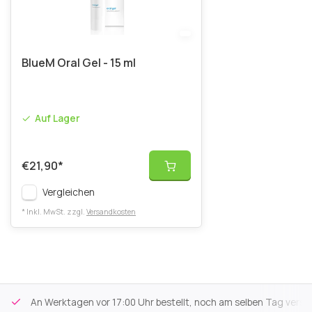
BlueM Oral Gel - 15 ml
Auf Lager
€21,90
*
Vergleichen
* Inkl. MwSt. zzgl.
Versandkosten
An Werktagen vor 17:00 Uhr bestellt, noch am selben Tag versa