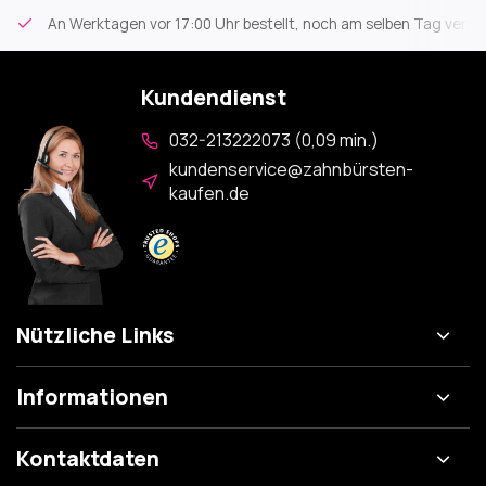
An Werktagen vor 17:00 Uhr bestellt, noch am selben Tag versa
Kundendienst
032-213222073 (0,09 min.)
kundenservice@zahnbürsten-
kaufen.de
Nützliche Links
Informationen
Kontaktdaten