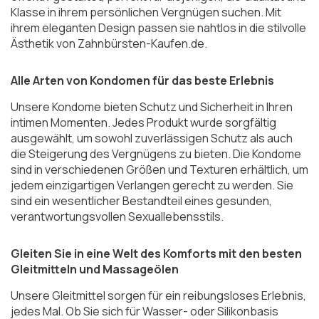
Klasse in ihrem persönlichen Vergnügen suchen. Mit
ihrem eleganten Design passen sie nahtlos in die stilvolle
Ästhetik von Zahnbürsten-Kaufen.de.
Alle Arten von Kondomen für das beste Erlebnis
Unsere Kondome bieten Schutz und Sicherheit in Ihren
intimen Momenten. Jedes Produkt wurde sorgfältig
ausgewählt, um sowohl zuverlässigen Schutz als auch
die Steigerung des Vergnügens zu bieten. Die Kondome
sind in verschiedenen Größen und Texturen erhältlich, um
jedem einzigartigen Verlangen gerecht zu werden. Sie
sind ein wesentlicher Bestandteil eines gesunden,
verantwortungsvollen Sexuallebensstils.
Gleiten Sie in eine Welt des Komforts mit den besten
Gleitmitteln und Massageölen
Unsere Gleitmittel sorgen für ein reibungsloses Erlebnis,
jedes Mal. Ob Sie sich für Wasser- oder Silikonbasis