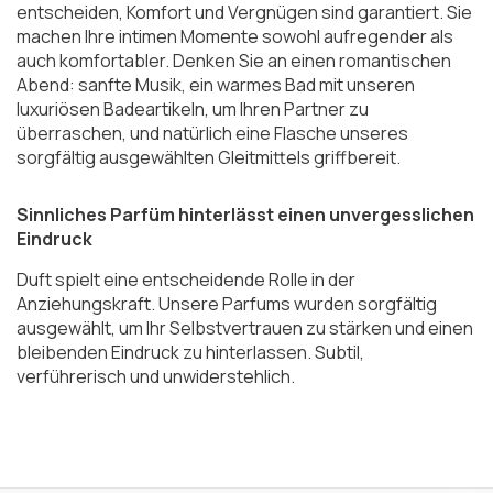
entscheiden, Komfort und Vergnügen sind garantiert. Sie
machen Ihre intimen Momente sowohl aufregender als
auch komfortabler. Denken Sie an einen romantischen
Abend: sanfte Musik, ein warmes Bad mit unseren
luxuriösen Badeartikeln, um Ihren Partner zu
überraschen, und natürlich eine Flasche unseres
sorgfältig ausgewählten Gleitmittels griffbereit.
Sinnliches Parfüm hinterlässt einen unvergesslichen
Eindruck
Duft spielt eine entscheidende Rolle in der
Anziehungskraft. Unsere Parfums wurden sorgfältig
ausgewählt, um Ihr Selbstvertrauen zu stärken und einen
bleibenden Eindruck zu hinterlassen. Subtil,
verführerisch und unwiderstehlich.