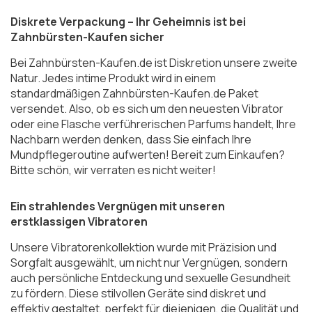
Diskrete Verpackung – Ihr Geheimnis ist bei
Zahnbürsten-Kaufen sicher
Bei Zahnbürsten-Kaufen.de ist Diskretion unsere zweite
Natur. Jedes intime Produkt wird in einem
standardmäßigen Zahnbürsten-Kaufen.de Paket
versendet. Also, ob es sich um den neuesten Vibrator
oder eine Flasche verführerischen Parfums handelt, Ihre
Nachbarn werden denken, dass Sie einfach Ihre
Mundpflegeroutine aufwerten! Bereit zum Einkaufen?
Bitte schön, wir verraten es nicht weiter!
Ein strahlendes Vergnügen mit unseren
erstklassigen Vibratoren
Unsere Vibratorenkollektion wurde mit Präzision und
Sorgfalt ausgewählt, um nicht nur Vergnügen, sondern
auch persönliche Entdeckung und sexuelle Gesundheit
zu fördern. Diese stilvollen Geräte sind diskret und
effektiv gestaltet, perfekt für diejenigen, die Qualität und