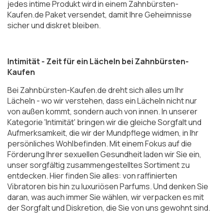
jedes intime Produkt wird in einem Zahnbürsten-
Kaufen.de Paket versendet, damit Ihre Geheimnisse
sicher und diskret bleiben.
Intimität - Zeit für ein Lächeln bei Zahnbürsten-
Kaufen
Bei Zahnbürsten-Kaufen.de dreht sich alles um Ihr
Lächeln - wo wir verstehen, dass ein Lächeln nicht nur
von außen kommt, sondern auch von innen. In unserer
Kategorie 'Intimität' bringen wir die gleiche Sorgfalt und
Aufmerksamkeit, die wir der Mundpflege widmen, in Ihr
persönliches Wohlbefinden. Mit einem Fokus auf die
Förderung Ihrer sexuellen Gesundheit laden wir Sie ein,
unser sorgfältig zusammengestelltes Sortiment zu
entdecken. Hier finden Sie alles: von raffinierten
Vibratoren bis hin zu luxuriösen Parfums. Und denken Sie
daran, was auch immer Sie wählen, wir verpacken es mit
der Sorgfalt und Diskretion, die Sie von uns gewohnt sind.