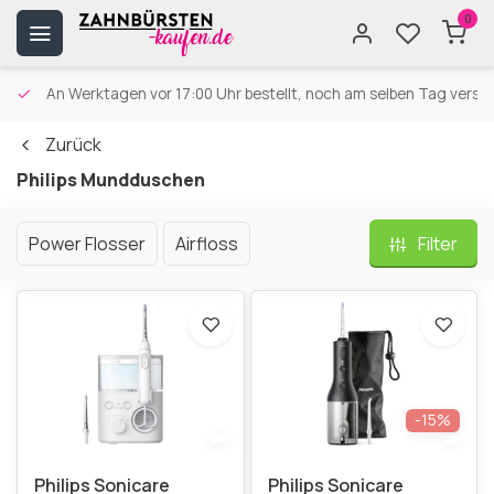
0
An Werktagen vor 17:00 Uhr bestellt, noch am selben Tag versa
Zurück
Philips Mundduschen
Power Flosser
Airfloss
Filter
-15%
Philips Sonicare
Philips Sonicare