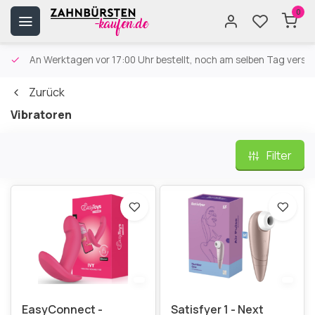
0
An Werktagen vor 17:00 Uhr bestellt, noch am selben Tag versa
Zurück
Vibratoren
Filter
EasyConnect -
Satisfyer 1 - Next