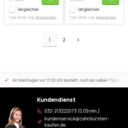
Vergleichen
Vergleichen
* Inkl. MwSt. zzgl.
Versandkosten
* Inkl. MwSt. zzgl.
Versandkosten
1
2
An Werktagen vor 17:00 Uhr bestellt, noch am selben Tag versa
Kundendienst
032-213222073 (0,09 min.)
kundenservice@zahnbürsten-
kaufen.de