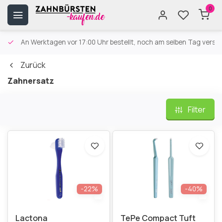
0
An Werktagen vor 17:00 Uhr bestellt, noch am selben Tag versa
Zurück
Zahnersatz
Filter
-22%
-40%
Lactona
TePe Compact Tuft