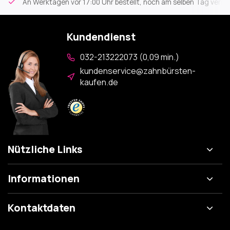
An Werktagen vor 17:00 Uhr bestellt, noch am selben Tag versa
Kundendienst
032-213222073 (0,09 min.)
kundenservice@zahnbürsten-
kaufen.de
Nützliche Links
Informationen
Kontaktdaten