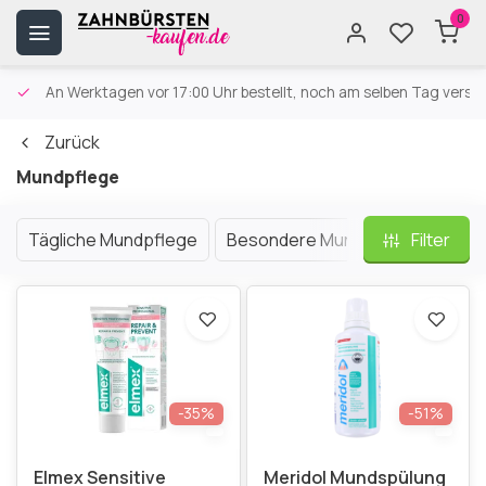
0
An Werktagen vor 17:00 Uhr bestellt, noch am selben Tag versa
Zurück
Mundpflege
Tägliche Mundpflege
Besondere Mundpflege
Filter
Prob
-35%
-51%
Elmex Sensitive
Meridol Mundspülung