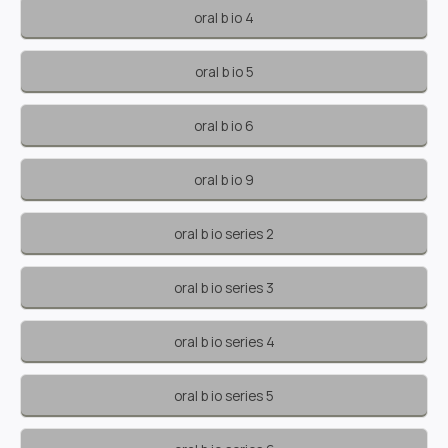
oral b io 4
oral b io 5
oral b io 6
oral b io 9
oral b io series 2
oral b io series 3
oral b io series 4
oral b io series 5