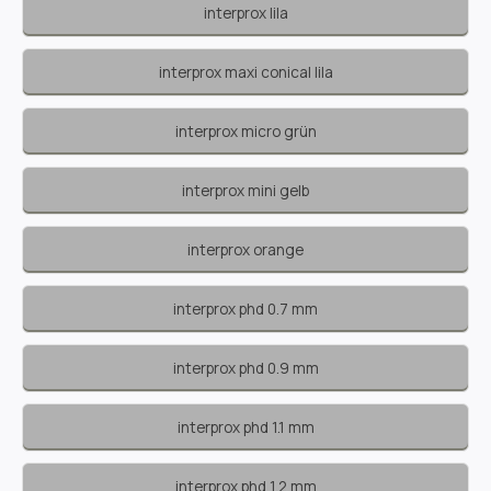
interprox lila
interprox maxi conical lila
interprox micro grün
interprox mini gelb
interprox orange
interprox phd 0.7 mm
interprox phd 0.9 mm
interprox phd 1.1 mm
interprox phd 1.2 mm