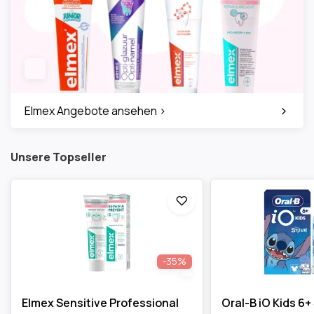
Elmex Angebote ansehen >
Unsere Topseller
-35%
Elmex Sensitive Professional
Oral-B iO Kids 6+ 