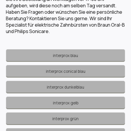
aufgeben, wird diese noch am selben Tag versandt.
Haben Sie Fragen oder wünschen Sie eine persönliche
Beratung? Kontaktieren Sie uns gerne. Wir sind Ihr
Spezialist für elektrische Zahnbürsten von Braun Oral-B
und Philips Sonicare.
interprox blau
interprox conical blau
interprox dunkelblau
interprox gelb
interprox grün