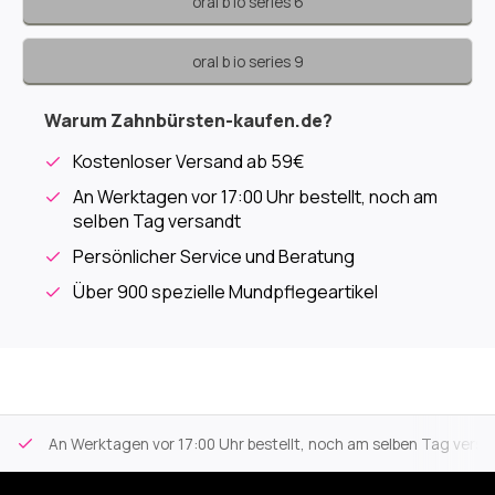
oral b io series 6
oral b io series 9
Warum Zahnbürsten-kaufen.de?
Kostenloser Versand
ab 59€
An Werktagen vor 17:00 Uhr bestellt, noch am
selben Tag versandt
Persönlicher Service und Beratung
Über 900 spezielle Mundpflegeartikel
An Werktagen vor 17:00 Uhr bestellt, noch am selben Tag versa