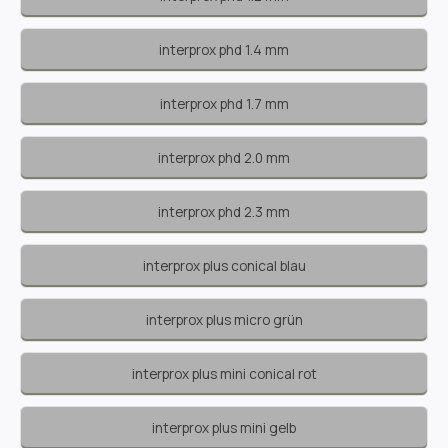
interprox phd 1.4 mm
interprox phd 1.7 mm
interprox phd 2.0 mm
interprox phd 2.3 mm
interprox plus conical blau
interprox plus micro grün
interprox plus mini conical rot
interprox plus mini gelb