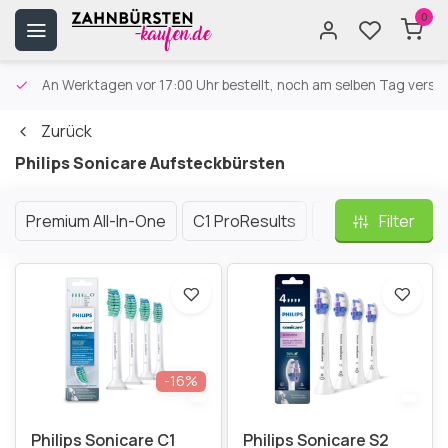
0
An Werktagen vor 17:00 Uhr bestellt, noch am selben Tag versa
Zurück
Philips Sonicare Aufsteckbürsten
Premium All-In-One
C1 ProResults
C2 Optimal Plaq
Filter
-16%
Philips Sonicare C1
Philips Sonicare S2