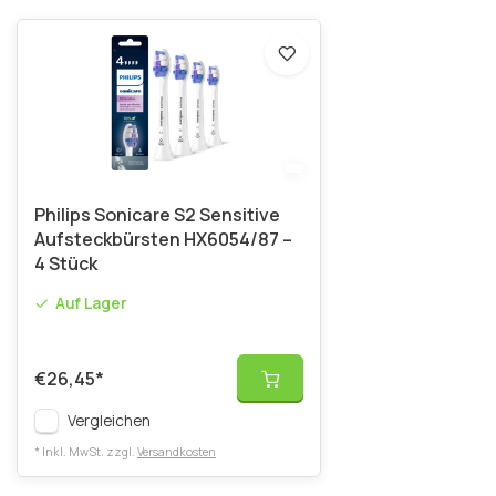
Philips Sonicare S2 Sensitive
Aufsteckbürsten HX6054/87 –
4 Stück
Auf Lager
€26,45
*
Vergleichen
* Inkl. MwSt. zzgl.
Versandkosten