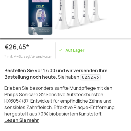
€26,45*
Auf Lager
* Inkl. MwSt. zzgl.
Versandkosten
Bestellen Sie vor 17:00 und wir versenden Ihre
Bestellung noch heute.
Sie haben
02
:
52
:
43
Erleben Sie besonders sanfte Mundpflege mit den
Philips Sonicare S2 Sensitive Aufsteckbürsten
HX6054/87. Entwickelt für empfindliche Zähne und
sensibles Zahnfleisch. Effektive Plaque-Entfernung,
hergestellt aus 70 % biobasiertem Kunststoff.
Lesen Sie mehr