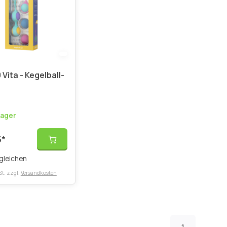
Vita - Kegelball-
Lager
5
*
gleichen
St. zzgl.
Versandkosten