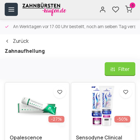
0
An Werktagen vor 17:00 Uhr bestellt, noch am selben Tag versa
Zurück
Zahnaufhellung
Filter
-27%
-50%
Opalescence
Sensodyne Clinical