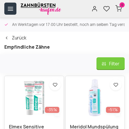
0
An Werktagen vor 17:00 Uhr bestellt, noch am selben Tag versa
Zurück
Empfindliche Zähne
Filter
-35%
-51%
Elmex Sensitive
Meridol Mundspülung