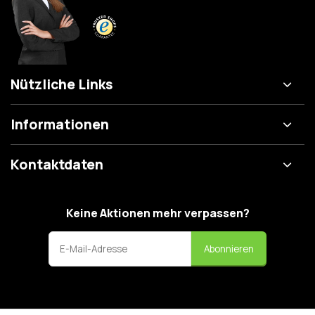
Nützliche Links
Informationen
Kontaktdaten
Keine Aktionen mehr verpassen?
Abonnieren