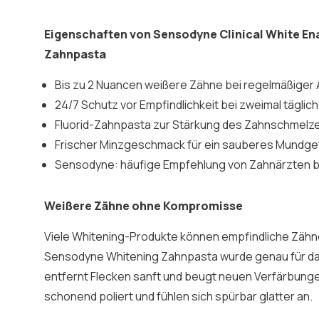
Eigenschaften von Sensodyne Clinical White E
Zahnpasta
Bis zu 2 Nuancen weißere Zähne bei regelmäßige
24/7 Schutz vor Empfindlichkeit bei zweimal tägli
Fluorid-Zahnpasta zur Stärkung des Zahnschmelz
Frischer Minzgeschmack für ein sauberes Mundge
Sensodyne: häufige Empfehlung von Zahnärzten b
Weißere Zähne ohne Kompromisse
Viele Whitening-Produkte können empfindliche Zähne
Sensodyne Whitening Zahnpasta wurde genau für das
entfernt Flecken sanft und beugt neuen Verfärbunge
schonend poliert und fühlen sich spürbar glatter an.