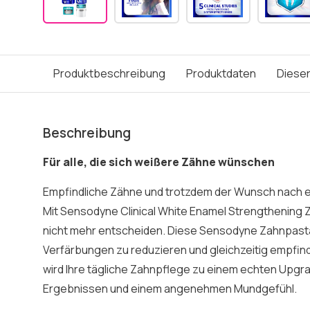
Produktbeschreibung
Produktdaten
Dieser
Beschreibung
Für alle, die sich weißere Zähne wünschen
Empfindliche Zähne und trotzdem der Wunsch nach 
Mit Sensodyne Clinical White Enamel Strengthening 
nicht mehr entscheiden. Diese Sensodyne Zahnpasta
Verfärbungen zu reduzieren und gleichzeitig empfin
wird Ihre tägliche Zahnpflege zu einem echten Upgra
Ergebnissen und einem angenehmen Mundgefühl.