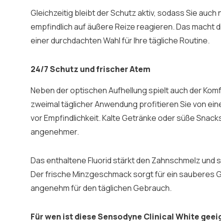
Gleichzeitig bleibt der Schutz aktiv, sodass Sie auc
empfindlich auf äußere Reize reagieren. Das macht
einer durchdachten Wahl für Ihre tägliche Routine.
24/7 Schutz und frischer Atem
Neben der optischen Aufhellung spielt auch der Komfo
zweimal täglicher Anwendung profitieren Sie von ei
vor Empfindlichkeit. Kalte Getränke oder süße Snack
angenehmer.
Das enthaltene Fluorid stärkt den Zahnschmelz und s
Der frische Minzgeschmack sorgt für ein sauberes Ge
angenehm für den täglichen Gebrauch.
Für wen ist diese Sensodyne Clinical White geei