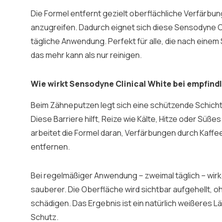
Die Formel entfernt gezielt oberflächliche Verfärb
anzugreifen. Dadurch eignet sich diese Sensodyne Clin
tägliche Anwendung. Perfekt für alle, die nach ein
das mehr kann als nur reinigen.
Wie wirkt Sensodyne Clinical White bei empfind
Beim Zähneputzen legt sich eine schützende Schicht
Diese Barriere hilft, Reize wie Kälte, Hitze oder Süßes
arbeitet die Formel daran, Verfärbungen durch Kaffe
entfernen.
Bei regelmäßiger Anwendung – zweimal täglich – wirk
sauberer. Die Oberfläche wird sichtbar aufgehellt,
schädigen. Das Ergebnis ist ein natürlich weißeres L
Schutz.