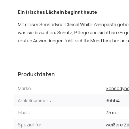
Ein frisches Lächeln beginnt heute
Mit dieser Sensodyne Clinical White Zahnpasta gebe
was sie brauchen: Schutz, Pflege und sichtbare Erg
ersten Anwendungen fühlt sich Ihr Mund frischer an u
Produktdaten
Marke:
Sensodyn
Artikelnummer::
36664
Inhalt:
75 ml
Speziell für:
weißere Zä