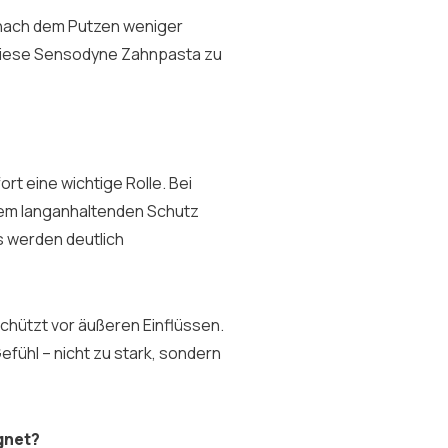
h nach dem Putzen weniger
 diese Sensodyne Zahnpasta zu
rt eine wichtige Rolle. Bei
nem langanhaltenden Schutz
s werden deutlich
chützt vor äußeren Einflüssen.
fühl – nicht zu stark, sondern
gnet?