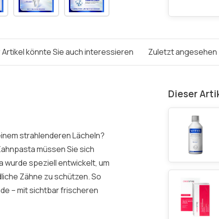
 Artikel könnte Sie auch interessieren
Zuletzt angesehen
Dieser Arti
einem strahlenderen Lächeln?
Zahnpasta müssen Sie sich
 wurde speziell entwickelt, um
dliche Zähne zu schützen. So
de – mit sichtbar frischeren