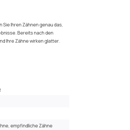
n Sie Ihren Zähnen genau das,
ebnisse. Bereits nach den
nd Ihre Zähne wirken glatter.
e
hne, empfindliche Zähne