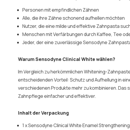
Personen mit empfindlichen Zähnen
Alle, die ihre Zähne schonend aufhellen möchten
Nutzer, die eine milde und effektive Zahnpasta suc
Menschen mit Verfärbungen durch Kaffee, Tee od
Jeder, der eine zuverlässige Sensodyne Zahnpas
Warum Sensodyne Clinical White wählen?
Im Vergleich zu herkömmlichen Whitening-Zahnpaste
entscheidenden Vorteil: Schutz und Aufhellung in ei
verschiedenen Produkte mehr zu kombinieren. Das sp
Zahnpflege einfacher und effektiver.
Inhalt der Verpackung
1 x Sensodyne Clinical White Enamel Strengthening