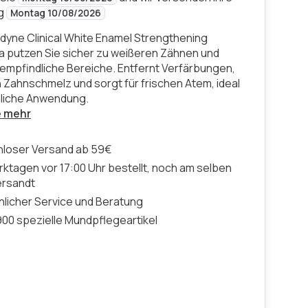
ng
Montag 10/08/2026
dyne Clinical White Enamel Strengthening
 putzen Sie sicher zu weißeren Zähnen und
empfindliche Bereiche. Entfernt Verfärbungen,
n Zahnschmelz und sorgt für frischen Atem, ideal
ägliche Anwendung.
e mehr
nloser Versand ab 59€
ktagen vor 17:00 Uhr bestellt, noch am selben
ersandt
licher Service und Beratung
00 spezielle Mundpflegeartikel