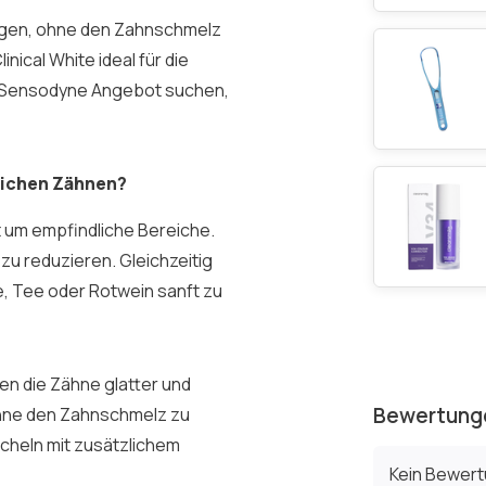
ungen, ohne den Zahnschmelz
ical White ideal für die
em Sensodyne Angebot suchen,
lichen Zähnen?
 um empfindliche Bereiche.
 zu reduzieren. Gleichzeitig
e, Tee oder Rotwein sanft zu
en die Zähne glatter und
Bewertung
 ohne den Zahnschmelz zu
ächeln mit zusätzlichem
Kein Bewer