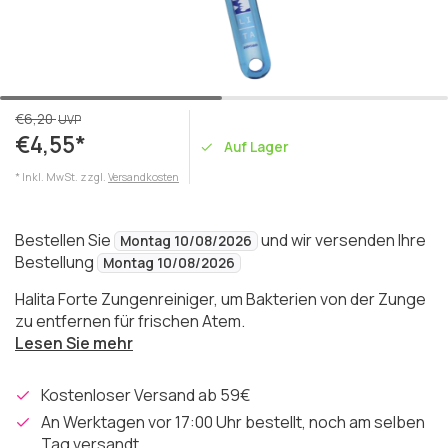
€6,20
UVP
€4,55*
Auf Lager
* Inkl. MwSt. zzgl.
Versandkosten
Bestellen Sie
und wir versenden Ihre
Montag 10/08/2026
Bestellung
Montag 10/08/2026
Halita Forte Zungenreiniger, um Bakterien von der Zunge
zu entfernen für frischen Atem.
Lesen Sie mehr
Kostenloser Versand ab 59€
An Werktagen vor 17:00 Uhr bestellt, noch am selben
Tag versandt