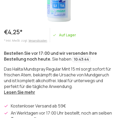
€4,25*
Auf Lager
* Inkl. MwSt. zzgl.
Versandkosten
Bestellen Sie vor 17:00 und wir versenden Ihre
Bestellung noch heute.
Sie haben
10
:
43
:
44
Das Halita Mundspray Regular Mint 15 ml sorgt sofort für
frischen Atem, bekämpft die Ursache von Mundgeruch
und ist komplett alkoholfrei. Ideal für unterwegs und
perfekt für die tägliche Anwendung.
Lesen Sie mehr
Kostenloser Versand ab 59€
An Werktagen vor 17:00 Uhr bestellt, noch am selben