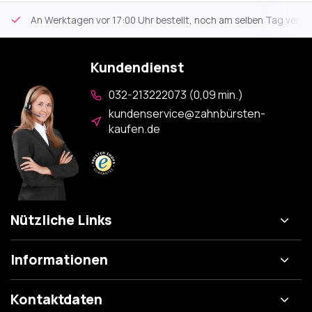
An Werktagen vor 17:00 Uhr bestellt, noch am selben Tag versa
Kundendienst
032-213222073 (0,09 min.)
kundenservice@zahnbürsten-
kaufen.de
Nützliche Links
Informationen
Kontaktdaten