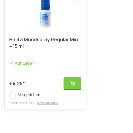
Halita Mundspray Regular Mint
– 15 ml
Auf Lager
€4,25
*
Vergleichen
* Inkl. MwSt. zzgl.
Versandkosten