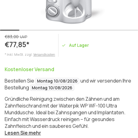
€83,00
UVP
€77,85*
Auf Lager
* Inkl. MwSt. zzgl.
Versandkosten
Kostenloser Versand
Bestellen Sie
und wir versenden Ihre
Montag 10/08/2026
Bestellung
Montag 10/08/2026
Gründliche Reinigung zwischen den Zähnen und am
Zahnfleischrand mit der Waterpik WP WF-100 Ultra
Munddusche. Ideal bei Zahnspangen und Implantaten.
Einfach mit Wasserdruck reinigen – für gesundes
Zahnfleisch und ein sauberes Gefühl.
Lesen Sie mehr