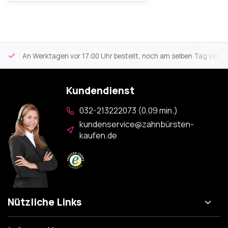
An Werktagen vor 17:00 Uhr bestellt, noch am selben Tag versa
Kundendienst
032-213222073 (0,09 min.)
kundenservice@zahnbürsten-
kaufen.de
Nützliche Links