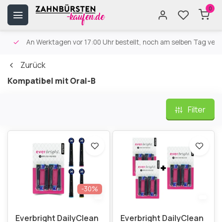
0
An Werktagen vor 17:00 Uhr bestellt, noch am selben Tag versa
Zurück
Kompatibel mit Oral-B
Filter
-30%
Everbright DailyClean
Everbright DailyClean