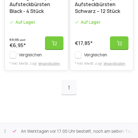
Aufsteckbürsten
Aufsteckbürsten
Black - 4 Stück
Schwarz – 12 Stück
Auf Lager
Auf Lager
€9,95
UVP
€17,85
*
€6,95
*
Vergleichen
Vergleichen
* Inkl. MwSt. zzgl.
Versandkosten
* Inkl. MwSt. zzgl.
Versandkosten
1
An Werktagen vor 17:00 Uhr bestellt, noch am selben Tag versa