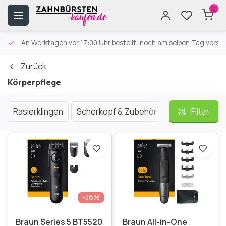
0
An Werktagen vor 17:00 Uhr bestellt, noch am selben Tag versa
Zurück
Körperpflege
Rasierklingen
Scherkopf & Zubehör
Elektrische Ra
Filter
-36%
Braun Series 5 BT5520
Braun All-in-One