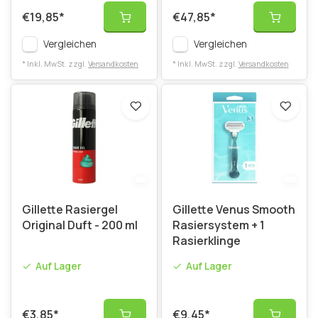
€19,85
*
€47,85
*
Vergleichen
Vergleichen
* Inkl. MwSt. zzgl.
Versandkosten
* Inkl. MwSt. zzgl.
Versandkosten
Gillette Rasiergel
Gillette Venus Smooth
Original Duft - 200 ml
Rasiersystem + 1
Rasierklinge
Auf Lager
Auf Lager
€3,85
*
€9,45
*