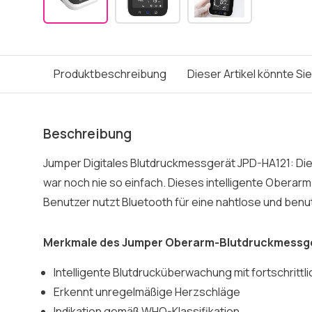
Produktbeschreibung
Dieser Artikel könnte Si
Beschreibung
Jumper Digitales Blutdruckmessgerät JPD-HA121: D
war noch nie so einfach. Dieses intelligente Oberar
Benutzer nutzt Bluetooth für eine nahtlose und benu
Merkmale des Jumper Oberarm-Blutdruckmessge
Intelligente Blutdrucküberwachung mit fortschrittl
Erkennt unregelmäßige Herzschläge
Indikation gemäß WHO-Klassifikation