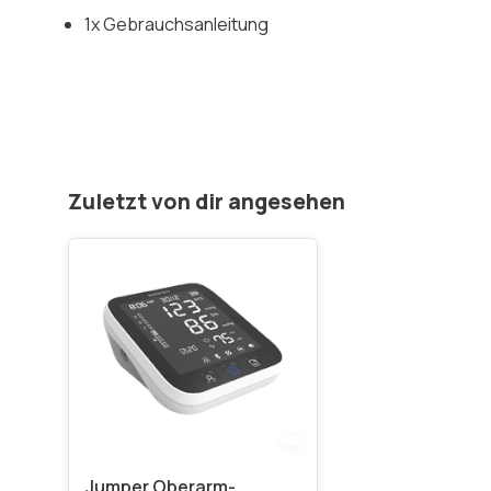
1x Gebrauchsanleitung
Zuletzt von dir angesehen
Jumper Oberarm-