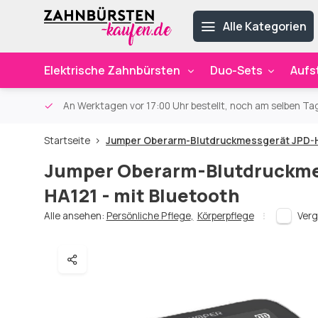
Alle Kategorien
Elektrische Zahnbürsten
Duo-Sets
Aufs
ab 59€
An Werktagen vor 17:00 Uhr bestellt, noch am selben Ta
Startseite
Jumper Oberarm-Blutdruckmessgerät JPD-HA
Jumper Oberarm-Blutdruckme
HA121 - mit Bluetooth
Alle ansehen:
Persönliche Pflege
,
Körperpflege
Verg