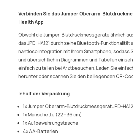
Verbinden Sie das Jumper Oberarm-Blutdruckme
Health App
Obwohl die Jumper-Blutdruckmessgeräte ähnlich au
das JPD-HA121 durch seine Bluetooth-Funktionalität a
nahtlose Integration mit Ihrem Smartphone, sodass 
und übersichtlich in Diagrammen und Tabellen einse
einfach zu teilen bei Arztbesuchen. Laden Sie einfa
herunter oder scannen Sie den beiliegenden QR-Co
Inhalt der Verpackung
1x Jumper Oberarm-Blutdruckmessgerät JPD-HA12
1x Manschette (22 - 36 cm)
1x Aufbewahrungstasche
4x AA-Batterien