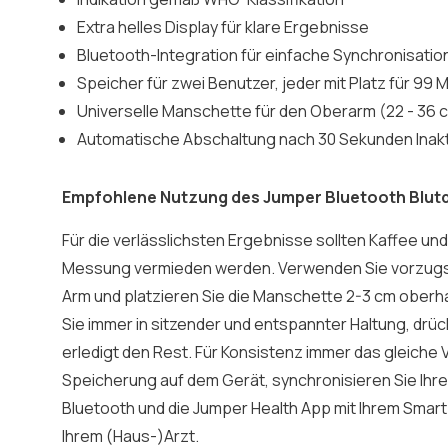
Extra helles Display für klare Ergebnisse
Bluetooth-Integration für einfache Synchronisati
Speicher für zwei Benutzer, jeder mit Platz für 9
Universelle Manschette für den Oberarm (22 - 36 
Automatische Abschaltung nach 30 Sekunden Inakti
Empfohlene Nutzung des Jumper Bluetooth Blut
Für die verlässlichsten Ergebnisse sollten Kaffee un
Messung vermieden werden. Verwenden Sie vorzugs
Arm und platzieren Sie die Manschette 2-3 cm ober
Sie immer in sitzender und entspannter Haltung, drüc
erledigt den Rest. Für Konsistenz immer das gleiche
Speicherung auf dem Gerät, synchronisieren Sie Ih
Bluetooth und die Jumper Health App mit Ihrem Smart
Ihrem (Haus-)Arzt.