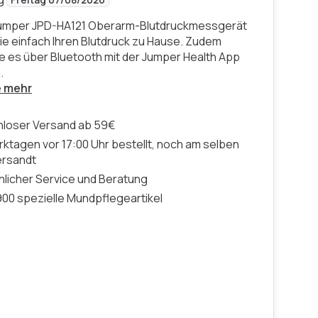
Freitag 07/08/2026
Jumper JPD-HA121 Oberarm-Blutdruckmessgerät
e einfach Ihren Blutdruck zu Hause. Zudem
e es über Bluetooth mit der Jumper Health App
.
e mehr
nloser Versand ab 59€
ktagen vor 17:00 Uhr bestellt, noch am selben
ersandt
licher Service und Beratung
00 spezielle Mundpflegeartikel