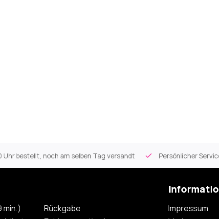
 Uhr bestellt, noch am selben Tag versandt
Persönlicher Servi
Informati
 min.)
Rückgabe
Impressum