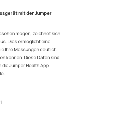
ssgerät mit der Jumper
ssehen mögen, zeichnet sich
us. Dies ermöglicht eine
Sie Ihre Messungen deutlich
hen können. Diese Daten sind
ch die Jumper Health App
de.
1