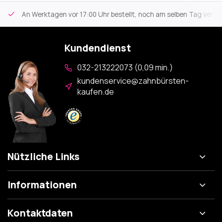
An Werktagen vor 17:00 Uhr bestellt, noch am selben Tag versa
Kundendienst
032-213222073 (0,09 min.)
kundenservice@zahnbürsten-
kaufen.de
Nützliche Links
Informationen
Kontaktdaten