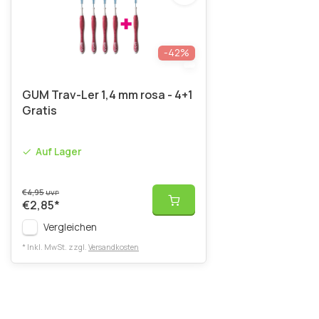
-42%
GUM Trav-Ler 1,4 mm rosa - 4+1
Gratis
Auf Lager
€4,95
UVP
€2,85
*
Vergleichen
* Inkl. MwSt. zzgl.
Versandkosten