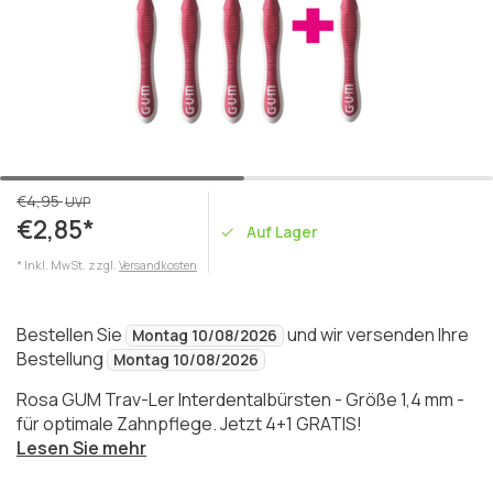
€4,95
UVP
€2,85*
Auf Lager
* Inkl. MwSt. zzgl.
Versandkosten
Bestellen Sie
und wir versenden Ihre
Montag 10/08/2026
Bestellung
Montag 10/08/2026
Rosa GUM Trav-Ler Interdentalbürsten - Größe 1,4 mm -
für optimale Zahnpflege. Jetzt 4+1 GRATIS!
Lesen Sie mehr