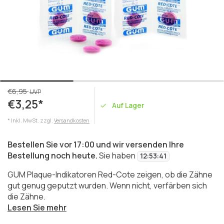
€6,95
UVP
€3,25*
Auf Lager
* Inkl. MwSt. zzgl.
Versandkosten
Bestellen Sie vor 17:00 und wir versenden Ihre
Bestellung noch heute.
Sie haben
12
:
53
:
41
GUM Plaque-Indikatoren Red-Cote zeigen, ob die Zähne
gut genug geputzt wurden. Wenn nicht, verfärben sich
die Zähne.
Lesen Sie mehr