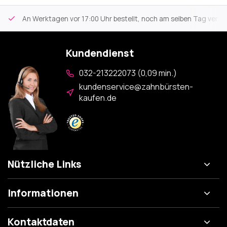
An Werktagen vor 17:00 Uhr bestellt, noch am selben Tag versa
Kundendienst
032-213222073 (0,09 min.)
kundenservice@zahnbürsten-
kaufen.de
Nützliche Links
Informationen
Kontaktdaten