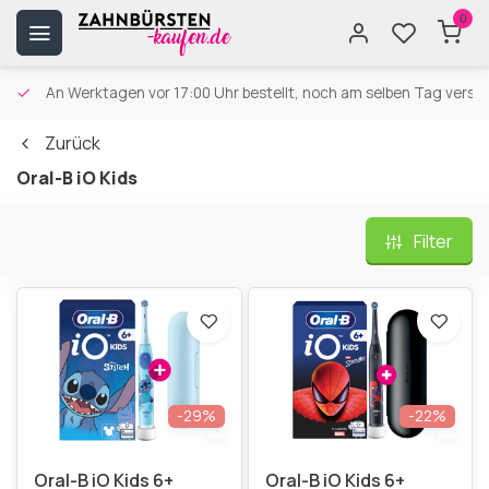
0
An Werktagen vor 17:00 Uhr bestellt, noch am selben Tag versa
Zurück
Oral-B iO Kids
Filter
-29%
-22%
Oral-B iO Kids 6+
Oral-B iO Kids 6+