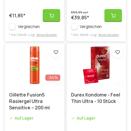
€69,99
UVP
€11,85
*
€39,85
*
Vergleichen
Vergleichen
* Inkl. MwSt. zzgl.
Versandkosten
* Inkl. MwSt. zzgl.
Versandkosten
-34%
Gillette Fusion5
Durex Kondome - Feel
Rasiergel Ultra
Thin Ultra - 10 Stück
Sensitive – 200 ml
Auf Lager
Auf Lager