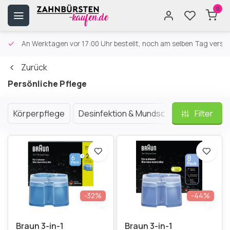
0
An Werktagen vor 17:00 Uhr bestellt, noch am selben Tag versa
Zurück
Persönliche Pflege
Körperpflege
Desinfektion & Mundschutz
Filter
Intimität
-32%
-44%
Braun 3-in-1
Braun 3-in-1