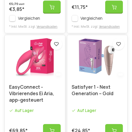
€5,79
UVP
€11,75
*
€3,85
*
Vergleichen
Vergleichen
* Inkl. MwSt. zzgl.
Versandkosten
* Inkl. MwSt. zzgl.
Versandkosten
EasyConnect -
Satisfyer 1 - Next
Vibrierendes Ei Aria,
Generation – Gold
app-gesteuert
Auf Lager
Auf Lager
€69,85
*
€24,85
*