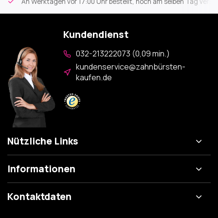
An Werktagen vor 17:00 Uhr bestellt, noch am selben Tag versa
Kundendienst
032-213222073 (0,09 min.)
kundenservice@zahnbürsten-
kaufen.de
Nützliche Links
Informationen
Kontaktdaten