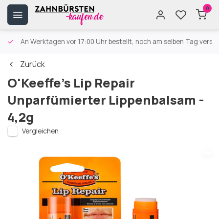
0
An Werktagen vor 17:00 Uhr bestellt, noch am selben Tag versa
Zurück
O'Keeffe's Lip Repair
Unparfümierter Lippenbalsam -
4,2g
Vergleichen