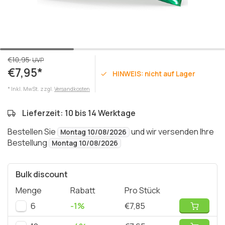
€10,95
UVP
€7,95*
HINWEIS: nicht auf Lager
* Inkl. MwSt. zzgl.
Versandkosten
Lieferzeit: 10 bis 14 Werktage
Bestellen Sie
und wir versenden Ihre
Montag 10/08/2026
Bestellung
Montag 10/08/2026
Bulk discount
Menge
Rabatt
Pro Stück
6
-1%
€7,85