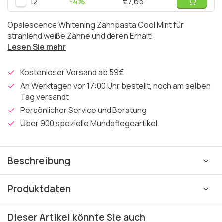
12
-4%
€7,65
Opalescence Whitening Zahnpasta Cool Mint für
strahlend weiße Zähne und deren Erhalt!
Lesen Sie mehr
Kostenloser Versand ab 59€
An Werktagen vor 17:00 Uhr bestellt, noch am selben
Tag versandt
Persönlicher Service und Beratung
Über 900 spezielle Mundpflegeartikel
Beschreibung
Produktdaten
Dieser Artikel könnte Sie auch