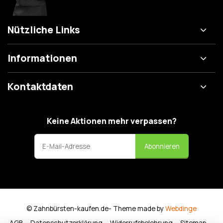
Nützliche Links
Informationen
Kontaktdaten
Keine Aktionen mehr verpassen?
Abonnieren
© Zahnbürsten-kaufen.de
- Theme made by
Webdinge