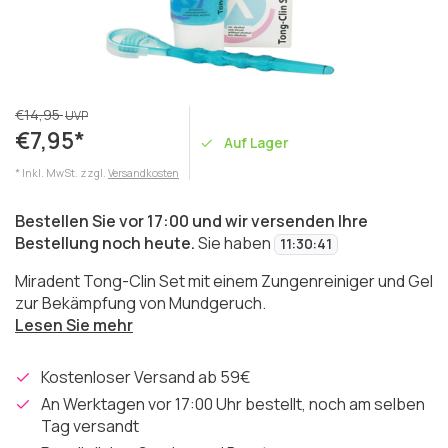
€14,95
UVP
€7,95*
Auf Lager
* Inkl. MwSt. zzgl.
Versandkosten
Bestellen Sie vor 17:00 und wir versenden Ihre
Bestellung noch heute.
Sie haben
11
:
30
:
41
Miradent Tong-Clin Set mit einem Zungenreiniger und Gel
zur Bekämpfung von Mundgeruch.
Lesen Sie mehr
Kostenloser Versand ab 59€
An Werktagen vor 17:00 Uhr bestellt, noch am selben
Tag versandt