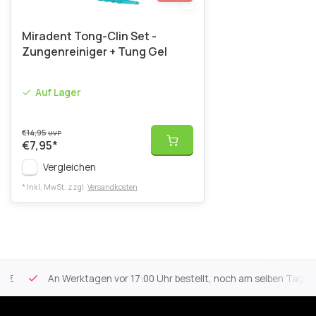
Miradent Tong-Clin Set -
Zungenreiniger + Tung Gel
Auf Lager
€14,95
UVP
€7,95
*
Vergleichen
* Inkl. MwSt. zzgl.
Versandkosten
An Werktagen vor 17:00 Uhr bestellt, noch am selben Tag versa