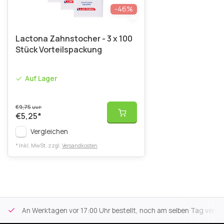
-46%
Lactona Zahnstocher - 3 x 100
Stück Vorteilspackung
Auf Lager
€9,75
UVP
€5,25
*
Vergleichen
* Inkl. MwSt. zzgl.
Versandkosten
An Werktagen vor 17:00 Uhr bestellt, noch am selben Tag versa