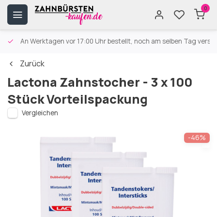
0
An Werktagen vor 17:00 Uhr bestellt, noch am selben Tag versa
Zurück
Lactona Zahnstocher - 3 x 100
Stück Vorteilspackung
Vergleichen
-46%