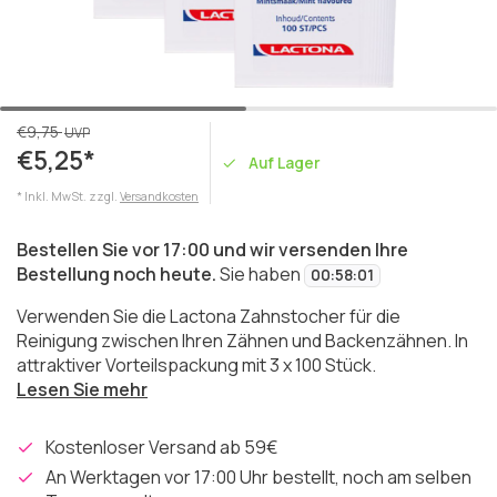
€9,75
UVP
€5,25*
Auf Lager
* Inkl. MwSt. zzgl.
Versandkosten
Bestellen Sie vor 17:00 und wir versenden Ihre
Bestellung noch heute.
Sie haben
00
:
58
:
01
Verwenden Sie die Lactona Zahnstocher für die
Reinigung zwischen Ihren Zähnen und Backenzähnen. In
attraktiver Vorteilspackung mit 3 x 100 Stück.
Lesen Sie mehr
Kostenloser Versand ab 59€
An Werktagen vor 17:00 Uhr bestellt, noch am selben