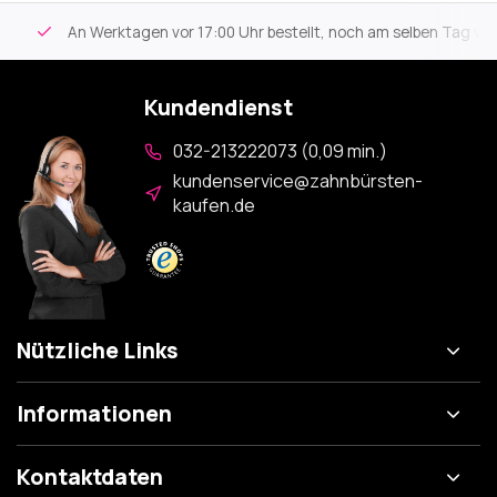
An Werktagen vor 17:00 Uhr bestellt, noch am selben Tag versa
Kundendienst
032-213222073 (0,09 min.)
kundenservice@zahnbürsten-
kaufen.de
Nützliche Links
Informationen
Kontaktdaten