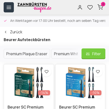
0
An Werktagen vor 17:00 Uhr bestellt, noch am selben Tag versa
Zurück
Beurer Aufsteckbürsten
Premium Plaque Eraser
Premium White
Premium Pro
Filter
-14%
-10%
Beurer SC Premium
Beurer SC Premium