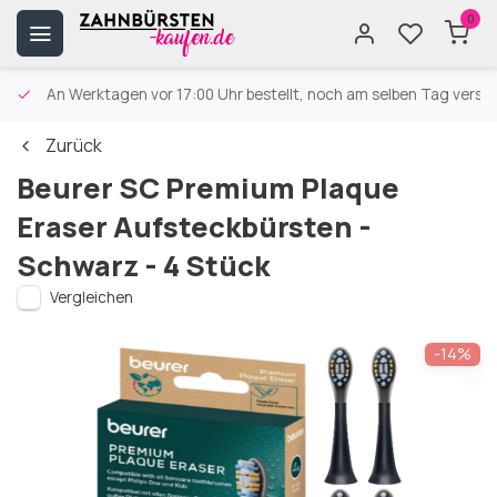
0
An Werktagen vor 17:00 Uhr bestellt, noch am selben Tag versa
Zurück
Beurer SC Premium Plaque
Eraser Aufsteckbürsten -
Schwarz - 4 Stück
Vergleichen
-14%