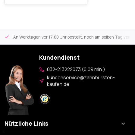
An Werktagen vor 17:00 Uhr bestellt, noch am selben Tag versa
Kundendienst
032-213222073 (0,09 min.)
kundenservice@zahnbürsten-
kaufen.de
Nützliche Links