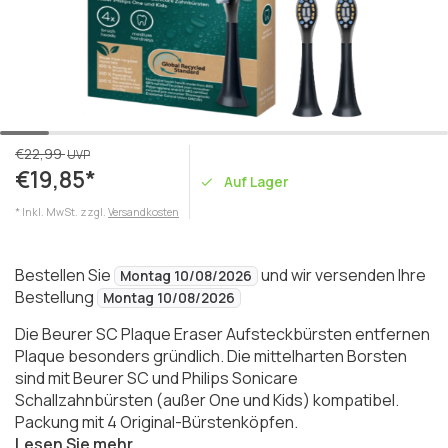
€22,99
UVP
€19,85*
Auf Lager
* Inkl. MwSt. zzgl.
Versandkosten
Bestellen Sie
und wir versenden Ihre
Montag 10/08/2026
Bestellung
Montag 10/08/2026
Die Beurer SC Plaque Eraser Aufsteckbürsten entfernen
Plaque besonders gründlich. Die mittelharten Borsten
sind mit Beurer SC und Philips Sonicare
Schallzahnbürsten (außer One und Kids) kompatibel.
Packung mit 4 Original-Bürstenköpfen.
Lesen Sie mehr