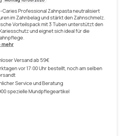
Montag 10/08/2026
i-Caries Professional Zahnpasta neutralisiert
ren im Zahnbelag und stärkt den Zahnschmelz.
ische Vorteilspack mit 3 Tuben unterstützt den
Kariesschutz und eignet sich ideal für die
Zahnpflege.
e mehr
nloser Versand ab 59€
ktagen vor 17:00 Uhr bestellt, noch am selben
ersandt
licher Service und Beratung
00 spezielle Mundpflegeartikel