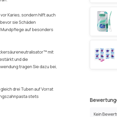
vor Karies, sondern hilft auch
, bevor sie Schäden
he Mundpflege auf besonders
uckersäureneutralisator™ mit
estärkt und die
nwendung tragen Sie dazu bei,
gleich drei Tuben auf Vorrat
eblingszahnpasta stets
Bewertung
Kein Bewer