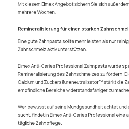
Mit diesem Elmex Angebot sichern Sie sich außerdem 
mehrere Wochen.
Remineralisierung für einen starken Zahnschmel
Eine gute Zahnpasta sollte mehr leisten als nur reinig
Zahnschmelz aktiv unterstützen.
Elmex Anti-Caries Professional Zahnpasta wurde spez
Remineralisierung des Zahnschmelzes zu fördern. Die
Calcium und Zuckersäureneutralisator™ stärkt die Za
empfindliche Bereiche widerstandsfähiger zu mache
Wer bewusst auf seine Mundgesundheit achtet und 
sucht, findet in Elmex Anti-Caries Professional eine
tägliche Zahnpflege.