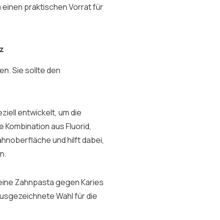
einen praktischen Vorrat für
z
en. Sie sollte den
iell entwickelt, um die
 Kombination aus Fluorid,
hnoberfläche und hilft dabei,
n.
eine Zahnpasta gegen Karies
 ausgezeichnete Wahl für die