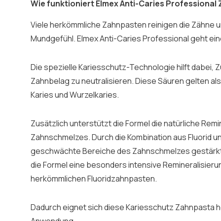
Wie funktioniert Elmex Anti-Caries Professional
Viele herkömmliche Zahnpasten reinigen die Zähne un
Mundgefühl. Elmex Anti-Caries Professional geht eine
Die spezielle Kariesschutz-Technologie hilft dabei, 
Zahnbelag zu neutralisieren. Diese Säuren gelten al
Karies und Wurzelkaries.
Zusätzlich unterstützt die Formel die natürliche Remi
Zahnschmelzes. Durch die Kombination aus Fluorid u
geschwächte Bereiche des Zahnschmelzes gestärkt. 
die Formel eine besonders intensive Remineralisierun
herkömmlichen Fluoridzahnpasten.
Dadurch eignet sich diese Kariesschutz Zahnpasta he