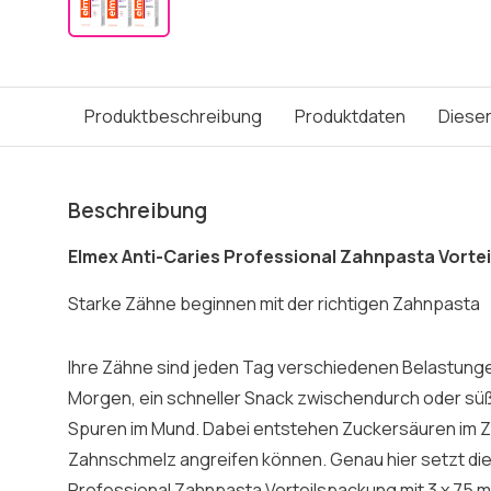
Produktbeschreibung
Produktdaten
Dieser
Beschreibung
Elmex Anti-Caries Professional Zahnpasta Vorteil
Starke Zähne beginnen mit der richtigen Zahnpasta
Ihre Zähne sind jeden Tag verschiedenen Belastung
Morgen, ein schneller Snack zwischendurch oder sü
Spuren im Mund. Dabei entstehen Zuckersäuren im Z
Zahnschmelz angreifen können. Genau hier setzt die
Professional Zahnpasta Vorteilspackung mit 3 x 75 ml