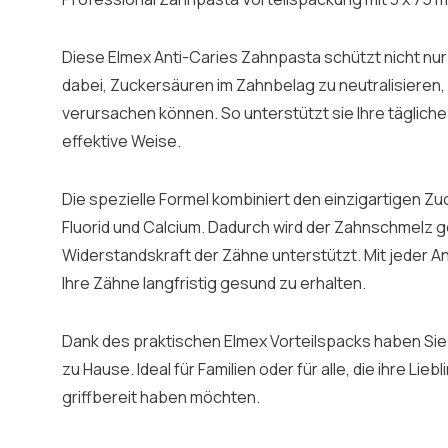
Diese Elmex Anti-Caries Zahnpasta schützt nicht nur 
dabei, Zuckersäuren im Zahnbelag zu neutralisieren
verursachen können. So unterstützt sie Ihre täglic
effektive Weise.
Die spezielle Formel kombiniert den einzigartigen Z
Fluorid und Calcium. Dadurch wird der Zahnschmelz g
Widerstandskraft der Zähne unterstützt. Mit jeder A
Ihre Zähne langfristig gesund zu erhalten.
Dank des praktischen Elmex Vorteilspacks haben Sie 
zu Hause. Ideal für Familien oder für alle, die ihre Li
griffbereit haben möchten.