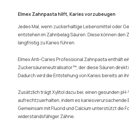
Elmex Zahnpasta hilft, Karies vorzubeugen
Jedes Mal, wenn zuckerhaltige Lebensmittel oder G
entstehen im Zahnbelag Säuren. Diese können den 
langfristig zu Karies führen.
Elmex Anti-Caries Professional Zahnpasta enthält ei
Zuckersäureneutralisator™, der diese Säuren direkt
Dadurch wird die Entstehung von Karies bereits an 
Zusätzlich trägt Xylitol dazu bei, einen gesunden pH
aufrechtzuerhalten, indem es kariesverursachende B
Gemeinsam mit Fluorid und Calcium unterstützt die F
widerstandsfähiger Zähne.