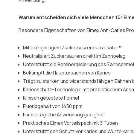
Anwendung.
Warum entscheiden sich viele Menschen für Elme
Besondere Eigenschaften von Elmex Anti-Caries Pr
Mit einzigartigem Zuckersäureneutralisator™
Neutralisiert Zuckersäuren direkt im Zahnbelag
Unterstützt die Remineralisierung des Zahnschme
Bekämpft die Hauptursachen von Karies
Trägt zu starken und widerstandsfähigen Zähnen 
Kariesschutz-Technologie mit präbiotischem Ansa
Klinisch getestete Formel
Fluoridgehalt von 1450 ppm
Für die tägliche Anwendung geeignet
Praktisches Elmex Vorteilspack mit 3 Tuben
Unterstützt den Schutz vor Karies und Wurzelkarie