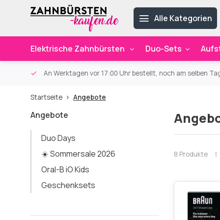
Alle Kategorien
Elektrische Zahnbürsten
Duo-Sets
Aufs
ab 59€
An Werktagen vor 17:00 Uhr bestellt, noch am selben Ta
Startseite
Angebote
Angebote
Angeb
Duo Days
☀️ Sommersale 2026
8 Produkte
Oral-B iO Kids
Geschenksets