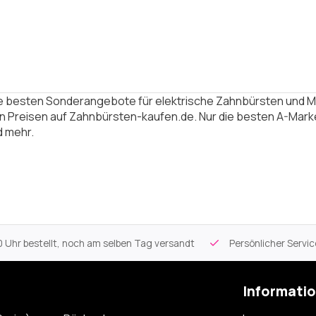
die besten Sonderangebote für elektrische Zahnbürsten und
n Preisen auf Zahnbürsten-kaufen.de. Nur die besten A-Marken
d mehr.
 Uhr bestellt, noch am selben Tag versandt
Persönlicher Servi
Informati