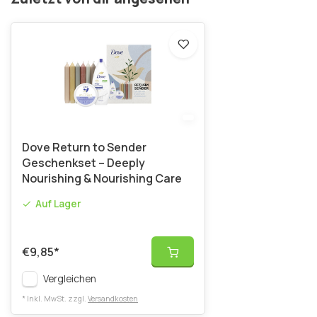
Dove Return to Sender
Geschenkset – Deeply
Nourishing & Nourishing Care
Auf Lager
€9,85
*
Vergleichen
* Inkl. MwSt. zzgl.
Versandkosten