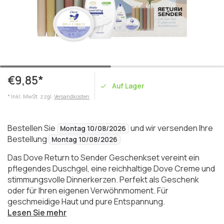
€9,85*
Auf Lager
* Inkl. MwSt. zzgl.
Versandkosten
Bestellen Sie
und wir versenden Ihre
Montag 10/08/2026
Bestellung
Montag 10/08/2026
Das Dove Return to Sender Geschenkset vereint ein
pflegendes Duschgel, eine reichhaltige Dove Creme und
stimmungsvolle Dinnerkerzen. Perfekt als Geschenk
oder für Ihren eigenen Verwöhnmoment. Für
geschmeidige Haut und pure Entspannung.
Lesen Sie mehr