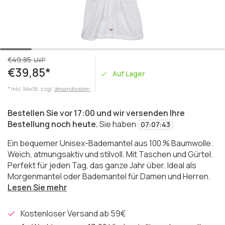
€49,85
UVP
€39,85*
Auf Lager
* Inkl. MwSt. zzgl.
Versandkosten
Bestellen Sie vor 17:00 und wir versenden Ihre
Bestellung noch heute.
Sie haben
07
:
07
:
43
Ein bequemer Unisex-Bademantel aus 100 % Baumwolle.
Weich, atmungsaktiv und stilvoll. Mit Taschen und Gürtel.
Perfekt für jeden Tag, das ganze Jahr über. Ideal als
Morgenmantel oder Bademantel für Damen und Herren.
Lesen Sie mehr
Kostenloser Versand ab 59€