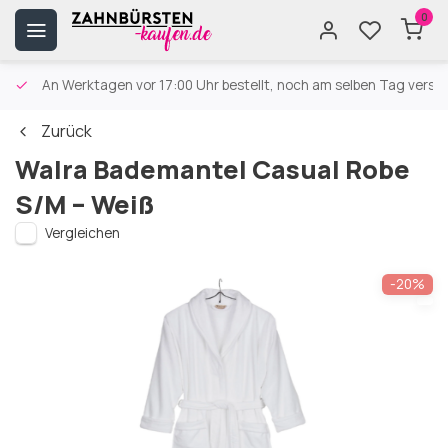
0
An Werktagen vor 17:00 Uhr bestellt, noch am selben Tag versa
Zurück
Walra Bademantel Casual Robe
S/M – Weiß
Vergleichen
-20%