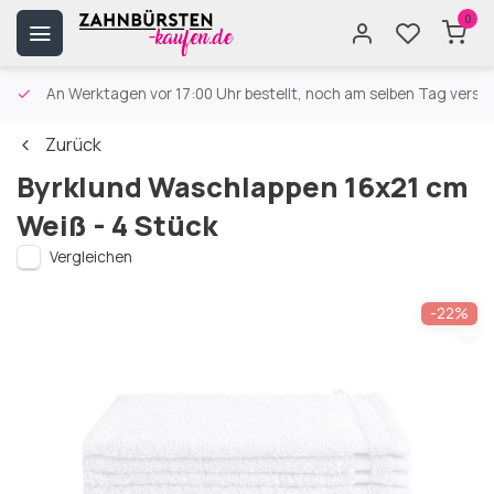
0
An Werktagen vor 17:00 Uhr bestellt, noch am selben Tag versa
Zurück
Byrklund Waschlappen 16x21 cm
Weiß - 4 Stück
Vergleichen
-22%