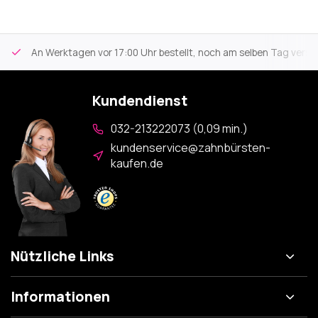
An Werktagen vor 17:00 Uhr bestellt, noch am selben Tag versa
Kundendienst
032-213222073 (0,09 min.)
kundenservice@zahnbürsten-
kaufen.de
Nützliche Links
Informationen