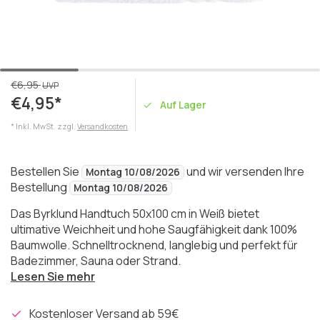
€6,95
UVP
€4,95*
Auf Lager
* Inkl. MwSt. zzgl.
Versandkosten
Bestellen Sie
und wir versenden Ihre
Montag 10/08/2026
Bestellung
Montag 10/08/2026
Das Byrklund Handtuch 50x100 cm in Weiß bietet
ultimative Weichheit und hohe Saugfähigkeit dank 100%
Baumwolle. Schnelltrocknend, langlebig und perfekt für
Badezimmer, Sauna oder Strand.
Lesen Sie mehr
Kostenloser Versand ab 59€