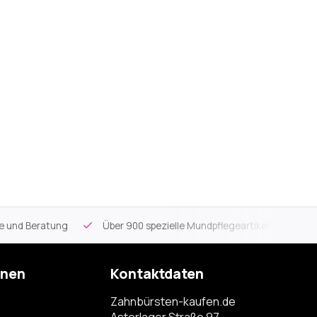
ce und Beratung
Über 900 spezielle Mundpflegeartikel
Kos
onen
Kontaktdaten
Zahnbürsten-kaufen.de