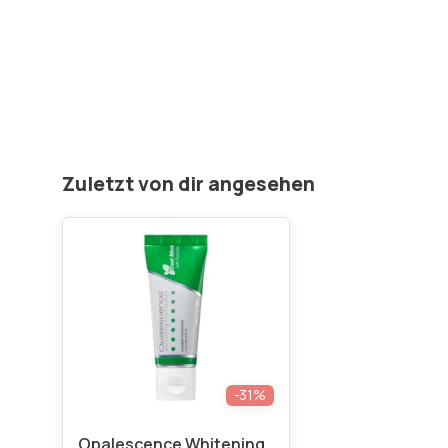
Zuletzt von dir angesehen
-31%
Opalescence Whitening