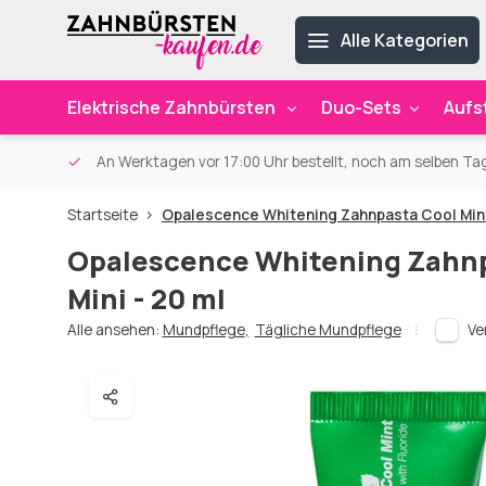
Alle Kategorien
Elektrische Zahnbürsten
Duo-Sets
Aufs
ab 59€
An Werktagen vor 17:00 Uhr bestellt, noch am selben Ta
Startseite
Opalescence Whitening Zahnpasta Cool Mint 
Opalescence Whitening Zahnp
Mini - 20 ml
Alle ansehen:
Mundpflege
,
Tägliche Mundpflege
Ve