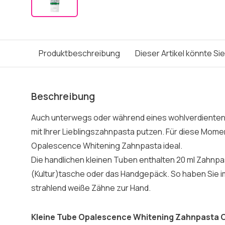
Produktbeschreibung
Dieser Artikel könnte Si
Beschreibung
Auch unterwegs oder während eines wohlverdienten 
mit Ihrer Lieblingszahnpasta putzen. Für diese Mome
Opalescence Whitening Zahnpasta ideal.
Die handlichen kleinen Tuben enthalten 20 ml Zahnpa
(Kultur)tasche oder das Handgepäck. So haben Sie i
strahlend weiße Zähne zur Hand.
Kleine Tube Opalescence Whitening Zahnpasta Or