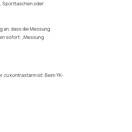
, Sporttaschen oder
ig an, dass die Messung
sen sofort: „Messung
er zu kontrastarm ist. Beim YK-