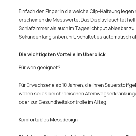
Einfach den Finger in die weiche Clip-Halteung leg
erscheinen die Messwerte. Das Display leuchtet hell
Schlafzimmer als auch im Tageslicht gut ablesbar zu 
Sekunden lang unberührt, schaltet es automatisch a
Die wichtigsten Vorteile im Überblick
Für wen geeignet?
Für Erwachsene ab 18 Jahren, die ihren Sauerstoffgeh
wollen sei es bei chronischen Atemwegserkrankung
oder zur Gesundheitskontrolle im Alltag.
Komfortables Messdesign