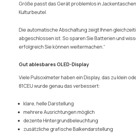
Größe passt das Gerät problemlos in Jackentaschen
Kulturbeutel.
Die automatische Abschaltung zeigt Ihnen gleichzeit
abgeschlossen ist. So sparen Sie Batterien und wis
erfolgreich Sie können weitermachen.“
Gut ablesbares OLED-Display
Viele Pulsoximeter haben ein Display, das zu klein od
81CEU wurde genau das verbessert:
klare, helle Darstellung
mehrere Ausrichtungen möglich
dezente Hintergrundbeleuchtung
zusätzliche grafische Balkendarstellung