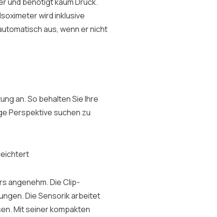
ger und benötigt kaum Druck.
lsoximeter wird inklusive
automatisch aus, wenn er nicht
ung an. So behalten Sie Ihre
tige Perspektive suchen zu
leichtert
s angenehm. Die Clip-
ungen. Die Sensorik arbeitet
ssen. Mit seiner kompakten