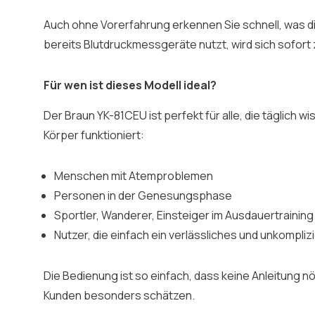
Auch ohne Vorerfahrung erkennen Sie schnell, was 
bereits Blutdruckmessgeräte nutzt, wird sich sofort
Für wen ist dieses Modell ideal?
Der Braun YK-81CEU ist perfekt für alle, die täglich w
Körper funktioniert:
Menschen mit Atemproblemen
Personen in der Genesungsphase
Sportler, Wanderer, Einsteiger im Ausdauertraining
Nutzer, die einfach ein verlässliches und unkompl
Die Bedienung ist so einfach, dass keine Anleitung nöt
Kunden besonders schätzen.