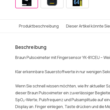
Produktbeschreibung
Dieser Artikel könnte Si
Beschreibung
Braun Pulsoximeter mit Fingersensor YK-81CEU – We
Klar erkennbare Sauerstoffwerte in nur wenigen Se
Wenn Sie schnell wissen möchten, wie Ihr aktueller Sa
dieser Braun Pulsoximeter ein zuverlässiger Begleit
SpO₂-Werte, Pulsfrequenz und Pulsamplitude auf ei
Display an. Finger einlegen, Taste drücken und die M