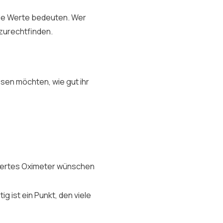
die Werte bedeuten. Wer
 zurechtfinden.
issen möchten, wie gut ihr
iziertes Oximeter wünschen
ig ist ein Punkt, den viele