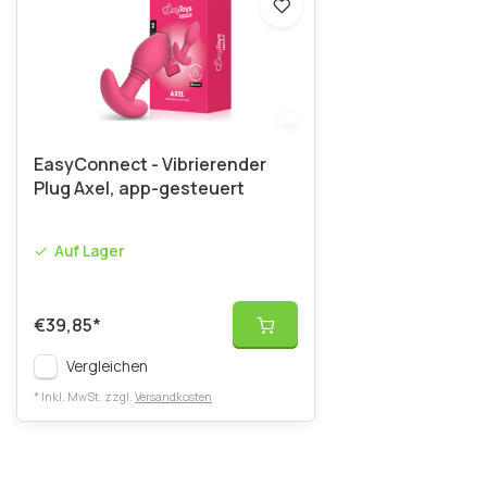
EasyConnect - Vibrierender
Plug Axel, app-gesteuert
Auf Lager
€39,85
*
Vergleichen
* Inkl. MwSt. zzgl.
Versandkosten