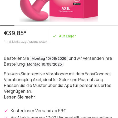
€39,85*
Auf Lager
* Inkl. MwSt. zzgl.
Versandkosten
Bestellen Sie
und wir versenden Ihre
Montag 10/08/2026
Bestellung
Montag 10/08/2026
Steuern Sie intensive Vibrationen mit dem EasyConnect
Vibrationsplug Axel, ideal für Solo- und Paarnutzung.
Passen Sie die Muster über die App für personalisiertes
Vergnügen an.
Lesen Sie mehr
Kostenloser Versand ab 59€
An Werktagen vor 17:00 Uhr bestellt, noch am selben