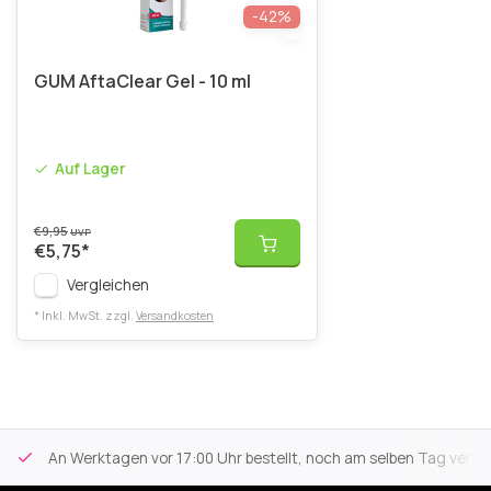
-42%
GUM AftaClear Gel - 10 ml
Auf Lager
€9,95
UVP
€5,75
*
Vergleichen
* Inkl. MwSt. zzgl.
Versandkosten
An Werktagen vor 17:00 Uhr bestellt, noch am selben Tag versa