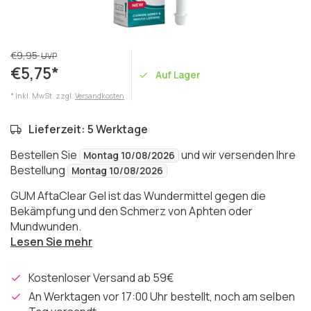
€9,95
UVP
€5,75*
Auf Lager
* Inkl. MwSt. zzgl.
Versandkosten
Lieferzeit: 5 Werktage
Bestellen Sie
und wir versenden Ihre
Montag 10/08/2026
Bestellung
Montag 10/08/2026
GUM AftaClear Gel ist das Wundermittel gegen die
Bekämpfung und den Schmerz von Aphten oder
Mundwunden.
Lesen Sie mehr
Kostenloser Versand ab 59€
An Werktagen vor 17:00 Uhr bestellt, noch am selben