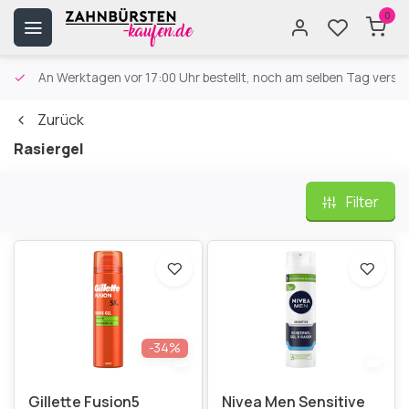
0
An Werktagen vor 17:00 Uhr bestellt, noch am selben Tag versa
Zurück
Rasiergel
Filter
-34%
Gillette Fusion5
Nivea Men Sensitive