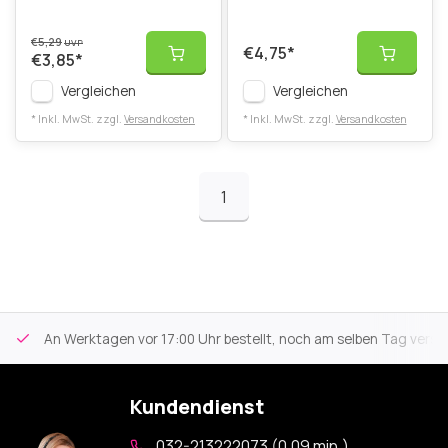
€5,29
UVP
€4,75
*
€3,85
*
Vergleichen
Vergleichen
* Inkl. MwSt. zzgl.
Versandkosten
* Inkl. MwSt. zzgl.
Versandkosten
1
An Werktagen vor 17:00 Uhr bestellt, noch am selben Tag versa
Kundendienst
032-213222073 (0,09 min.)