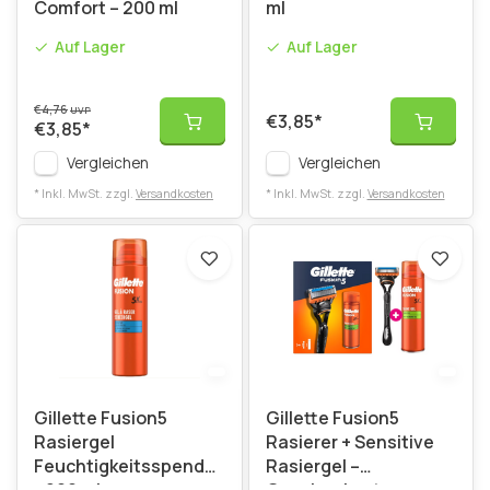
Comfort – 200 ml
ml
Auf Lager
Auf Lager
€4,76
UVP
€3,85
*
€3,85
*
Vergleichen
Vergleichen
* Inkl. MwSt. zzgl.
Versandkosten
* Inkl. MwSt. zzgl.
Versandkosten
Gillette Fusion5
Gillette Fusion5
Rasiergel
Rasierer + Sensitive
Feuchtigkeitsspendend
Rasiergel –