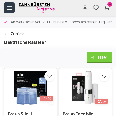
0
An Werktagen vor 17:00 Uhr bestellt, noch am selben Tag versa
Zurück
Elektrische Rasierer
Filter
-44%
-29%
Braun 3-in-1
Braun Face Mini